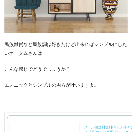
民族雑貨など民族調は好きだけど出来ればシンプルにした
いオータムさんは
こんな感じでどうでしょうか？
エスニックとシンプルの両方が叶いますよ。
メール便送料無料(※代引不可
ィブ柄(オルテガ柄)クッション