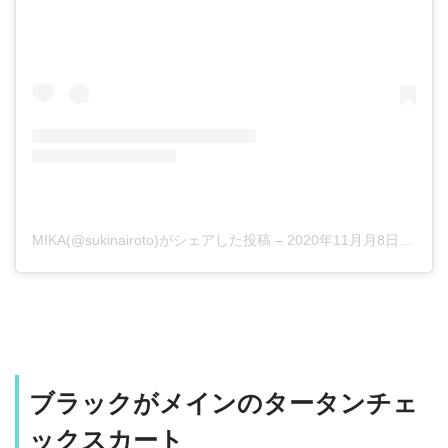
MIKA(@sukinairoto)がシェアした投稿
–
2020年11月月8日午後10時30分PST
ブラックがメインのタータンチェ
ックスカート