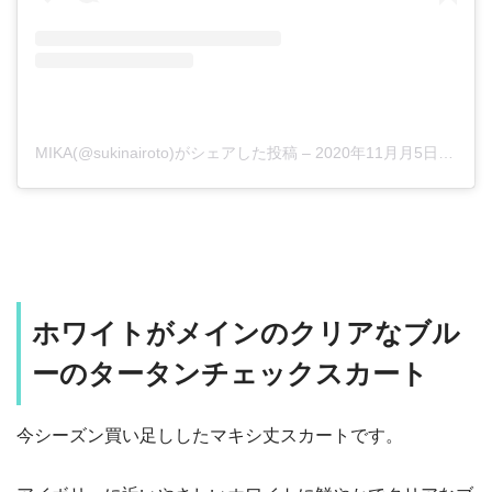
MIKA(@sukinairoto)がシェアした投稿
–
2020年11月月5日午後9時57分PST
ホワイトがメインのクリアなブル
ーのタータンチェックスカート
今シーズン買い足ししたマキシ丈スカートです。