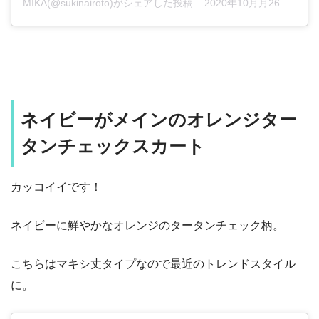
MIKA(@sukinairoto)がシェアした投稿
–
2020年10月月26日午後11時58分PDT
ネイビーがメインのオレンジター
タンチェックスカート
カッコイイです！
ネイビーに鮮やかなオレンジのタータンチェック柄。
こちらはマキシ丈タイプなので最近のトレンドスタイル
に。