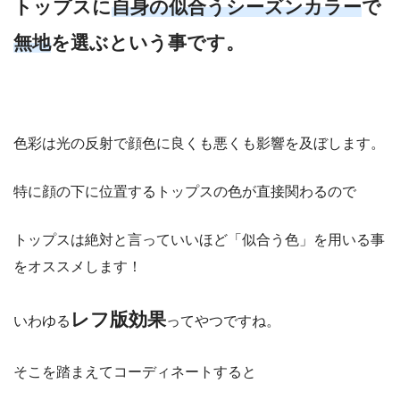
トップスに
自身の似合うシーズンカラー
で
無地
を選ぶという事です。
色彩は光の反射で顔色に良くも悪くも影響を及ぼします。
特に顔の下に位置するトップスの色が直接関わるので
トップスは絶対と言っていいほど「似合う色」を用いる事
をオススメします！
レフ版効果
いわゆる
ってやつですね。
そこを踏まえてコーディネートすると