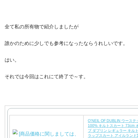
全て私の所有物で紹介しましたが
誰かのために少しでも参考になったならうれしいです。
はい。
それでは今回はこれにて終了で～す。
O’NEIL OF DUBLIN ウー
100% キルトスカート 73cm
ブ ダブリン レギュラー キル
ラップスカート アイルランド