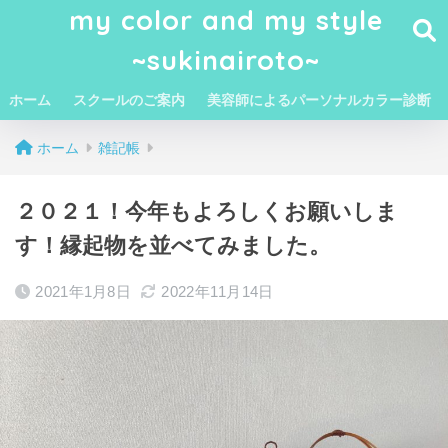
my color and my style
~sukinairoto~
ホーム
スクールのご案内
美容師によるパーソナルカラー診断
ホーム
雑記帳
２０２１！今年もよろしくお願いしま
す！縁起物を並べてみました。
2021年1月8日
2022年11月14日