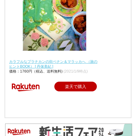
カラフルなプラナカンの街ペナン＆マラッカへ （旅の
ヒントBOOK） [ 丹保美紀 ]
価格：1760円（税込、送料無料)
(2021/1/9時点)
楽天で購入