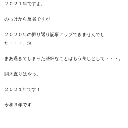
２０２１年ですよ。
のっけから反省ですが
２０２０年の振り返り記事アップできませんでし
た・・・。泣
まあ過ぎてしまった些細なことはもう良しとして・・・。
開き直りはやっ。
２０２１年です！
令和３年です！