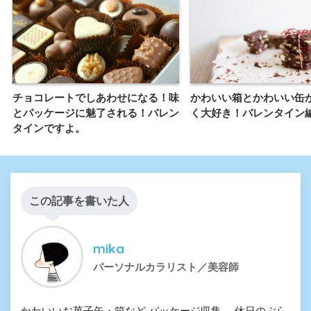
チョコレートでしあわせになる！味
かわいい箱とかわいい缶
とパッケージに魅了される！バレン
く大好き！バレンタイン
タインですよ。
この記事を書いた人
mika
パーソナルカラリスト／美容師
かわいいお菓子缶・箱など パッケージ収集。 休日のぶら