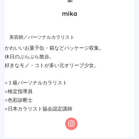
mika
美容師／パーソナルカラリスト
かわいいお菓子缶・箱などパッケージ収集。
休日のぶらぶら散歩。
好きなモノ・コトが多い元オリーブ少女。
○１級パーソナルカラリスト
○検定指導員
○色彩診断士
○日本カラリスト協会認定講師