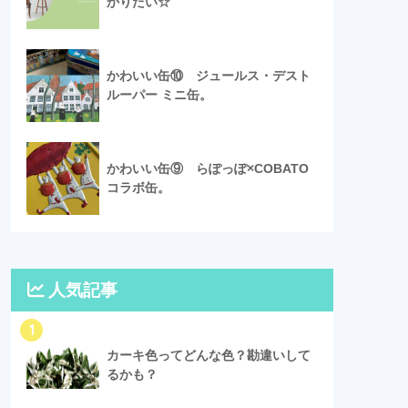
かりたい☆
かわいい缶⑩ ジュールス・デスト
ルーパー ミニ缶。
かわいい缶⑨ らぽっぽ×COBATO
コラボ缶。
人気記事
1
カーキ色ってどんな色？勘違いして
るかも？