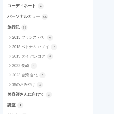
コーディネート
4
パーソナルカラー
56
旅行記
36
2015 フランス パリ
9
2018 ベトナム ハノイ
7
2019 タイ バンコク
9
2022 長崎
1
2023 台湾 台北
5
旅のおみやげ
3
美容師さんに向けて
3
講座
1