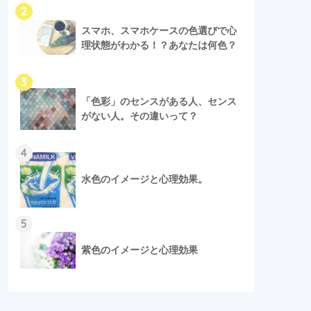
2
スマホ、スマホケースの色選びで心
理状態がわかる！？あなたは何色？
3
「色彩」のセンスがある人、センス
がない人。その違いって？
4
水色のイメージと心理効果。
5
紫色のイメージと心理効果