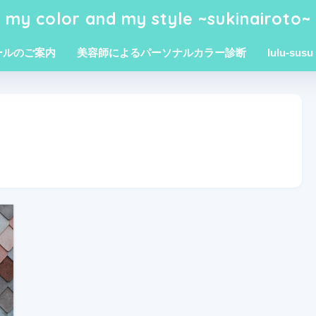
my color and my style ~sukinairoto~
ールのご案内
美容師によるパーソナルカラー診断
lulu-susu