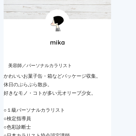
mika
美容師／パーソナルカラリスト
かわいいお菓子缶・箱などパッケージ収集。
休日のぶらぶら散歩。
好きなモノ・コトが多い元オリーブ少女。
○１級パーソナルカラリスト
○検定指導員
○色彩診断士
○日本カラリスト協会認定講師