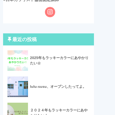
最近の投稿
2025年もラッキーカラーにあやかり
たい☆
lulu-susu、オープンしたってよ。
２０２４年もラッキーカラーにあや