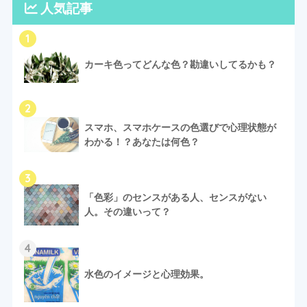
人気記事
1
カーキ色ってどんな色？勘違いしてるかも？
2
スマホ、スマホケースの色選びで心理状態が
わかる！？あなたは何色？
3
「色彩」のセンスがある人、センスがない
人。その違いって？
4
水色のイメージと心理効果。