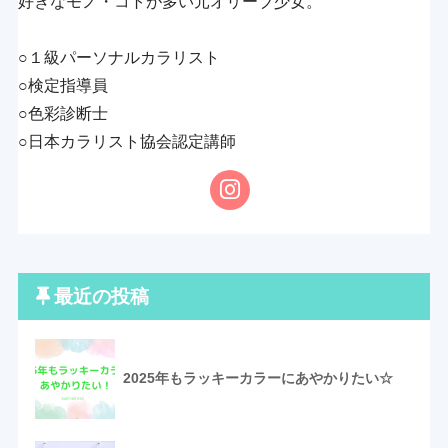
好きなモノ・コトが多い元オリーブ少女。
○１級パーソナルカラリスト
○検定指導員
○色彩診断士
○日本カラリスト協会認定講師
最近の投稿
2025年もラッキーカラーにあやかりたい☆