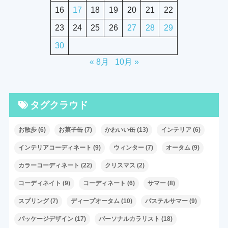
16
17
18
19
20
21
22
23
24
25
26
27
28
29
30
« 8月
10月 »
タグクラウド
お散歩
(6)
お菓子缶
(7)
かわいい缶
(13)
インテリア
(6)
インテリアコーディネート
(9)
ウィンター
(7)
オータム
(9)
カラーコーディネート
(22)
クリスマス
(2)
コーディネイト
(9)
コーディネート
(6)
サマー
(8)
スプリング
(7)
ディープオータム
(10)
パステルサマー
(9)
パッケージデザイン
(17)
パーソナルカラリスト
(18)