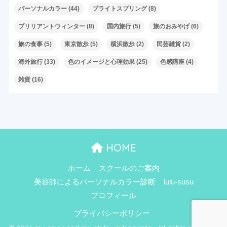
パーソナルカラー
(44)
ブライトスプリング
(8)
ブリリアントウィンター
(8)
国内旅行
(5)
旅のおみやげ
(6)
旅の食事
(5)
東京散歩
(5)
横浜散歩
(2)
民芸雑貨
(2)
海外旅行
(33)
色のイメージと心理効果
(25)
色感講座
(4)
雑貨
(16)
HOME
ホーム
スクールのご案内
美容師によるパーソナルカラー診断
lulu-susu
プロフィール
プライバシーポリシー