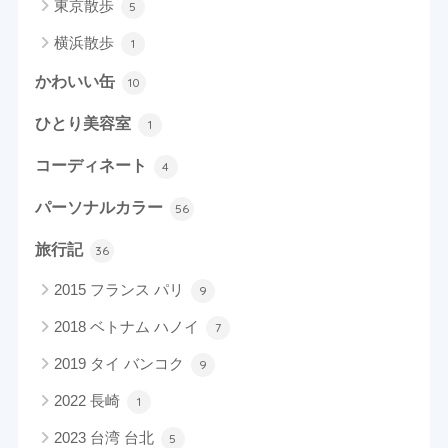
東京散歩
5
横浜散歩
1
かわいい缶
10
ひとり美容室
1
コーディネート
4
パーソナルカラー
56
旅行記
36
2015 フランス パリ
9
2018 ベトナム ハノイ
7
2019 タイ バンコク
9
2022 長崎
1
2023 台湾 台北
5