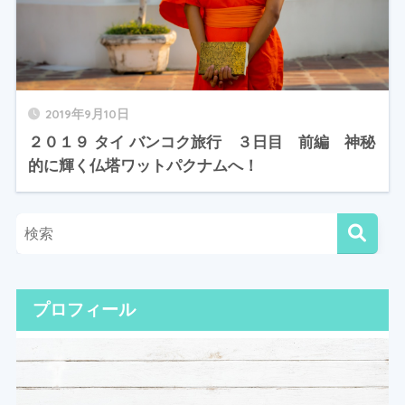
2019年9月10日
２０１９ タイ バンコク旅行 ３日目 前編 神秘
的に輝く仏塔ワットパクナムへ！
プロフィール