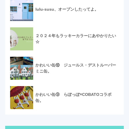
lulu-susu、オープンしたってよ。
２０２４年もラッキーカラーにあやかりたい
☆
かわいい缶⑩ ジュールス・デストルーパー
ミニ缶。
かわいい缶⑨ らぽっぽ×COBATOコラボ
缶。