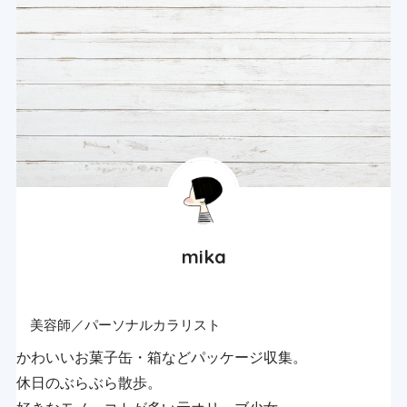
mika
美容師／パーソナルカラリスト
かわいいお菓子缶・箱などパッケージ収集。
休日のぶらぶら散歩。