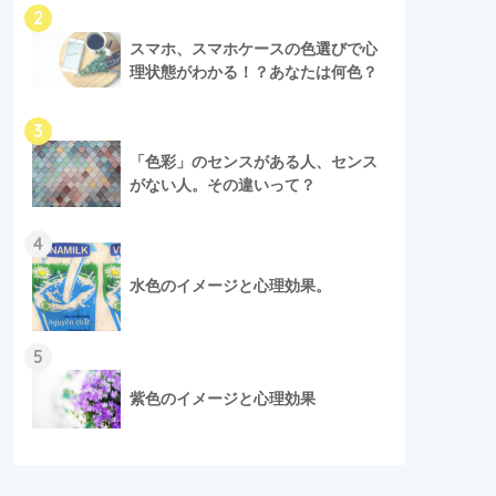
2
スマホ、スマホケースの色選びで心
理状態がわかる！？あなたは何色？
3
「色彩」のセンスがある人、センス
がない人。その違いって？
4
水色のイメージと心理効果。
5
紫色のイメージと心理効果