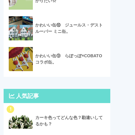
かりたい☆
かわいい缶⑩ ジュールス・デスト
ルーパー ミニ缶。
かわいい缶⑨ らぽっぽ×COBATO
コラボ缶。
人気記事
1
カーキ色ってどんな色？勘違いして
るかも？