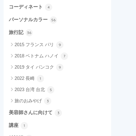
コーディネート
4
パーソナルカラー
56
旅行記
36
2015 フランス パリ
9
2018 ベトナム ハノイ
7
2019 タイ バンコク
9
2022 長崎
1
2023 台湾 台北
5
旅のおみやげ
3
美容師さんに向けて
3
講座
1