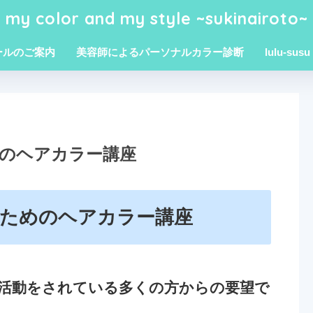
my color and my style ~sukinairoto~
ールのご案内
美容師によるパーソナルカラー診断
lulu-susu
のヘアカラー講座
ためのヘアカラー講座
活動をされている多くの方からの要望で