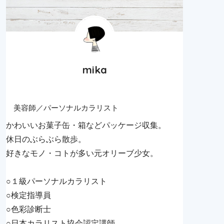
mika
美容師／パーソナルカラリスト
かわいいお菓子缶・箱などパッケージ収集。
休日のぶらぶら散歩。
好きなモノ・コトが多い元オリーブ少女。
○１級パーソナルカラリスト
○検定指導員
○色彩診断士
○日本カラリスト協会認定講師