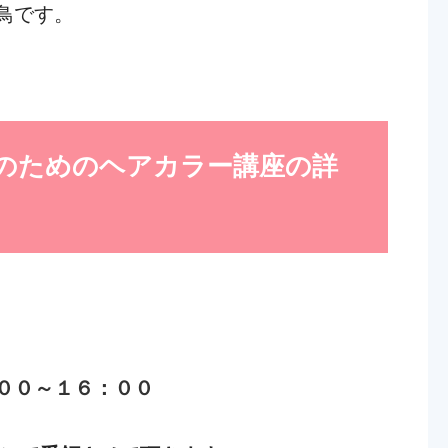
鳥です。
のためのヘアカラー講座の詳
００～１６：００