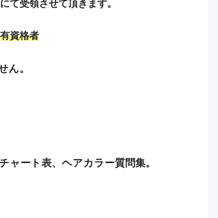
にて受領させて頂きます。
有資格者
せん。
チャート表、ヘアカラー質問集
。