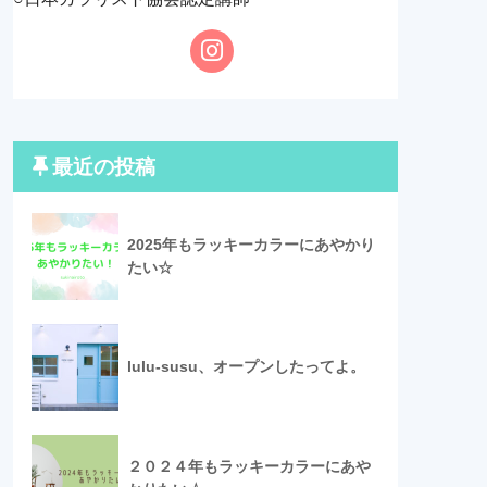
最近の投稿
2025年もラッキーカラーにあやかり
たい☆
lulu-susu、オープンしたってよ。
２０２４年もラッキーカラーにあや