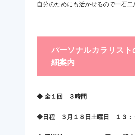
自分のためにも活かせるので一石二
パーソナルカラリスト
細案内
◆ 全１回 ３時間
◆日程 ３月１８日土曜日 １３：