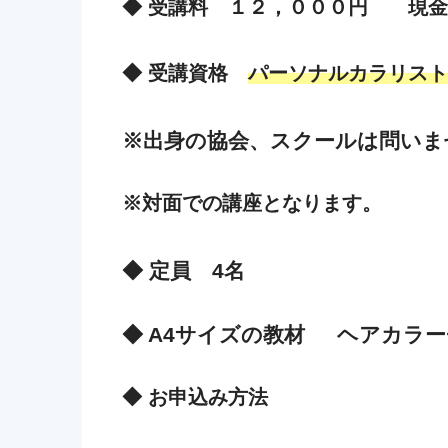
◆ 受講料 １２，０００円
現金
◆ 受講資格
パーソナルカラリスト
※出身の協会、スクールは問いま
※対面での講座となります。
◆ 定員 4名
◆ A4サイズの教材
ヘアカラー
◆ お申込み方法