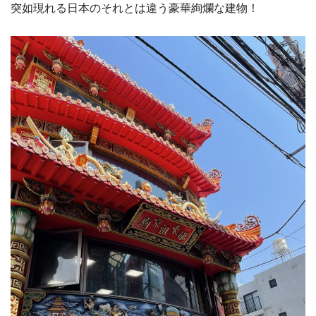
突如現れる日本のそれとは違う豪華絢爛な建物！