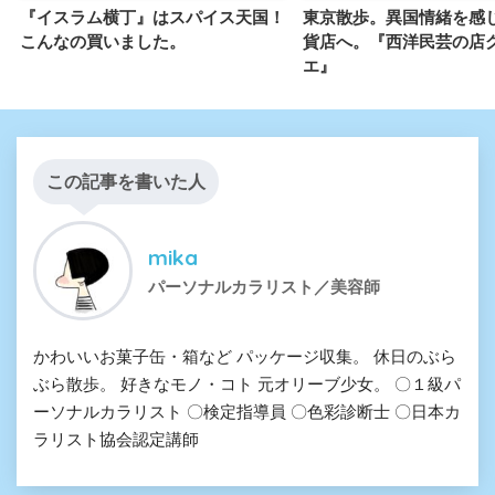
『イスラム横丁』はスパイス天国！
東京散歩。異国情緒を感
こんなの買いました。
貨店へ。『西洋民芸の店
エ』
この記事を書いた人
mika
パーソナルカラリスト／美容師
かわいいお菓子缶・箱など パッケージ収集。 休日のぶら
ぶら散歩。 好きなモノ・コト 元オリーブ少女。 〇１級パ
ーソナルカラリスト 〇検定指導員 〇色彩診断士 〇日本カ
ラリスト協会認定講師