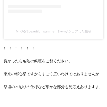
MIKA(@beautiful_summer_1kw)がシェアした投稿
↑ ↑ ↑ ↑ ↑ ↑
良かったら各階の祭壇をご覧ください。
東京の都心部ですからすごく広いわけではありませんが、
祭壇の木彫りの仕様など細かな部分も見応えありますよ。