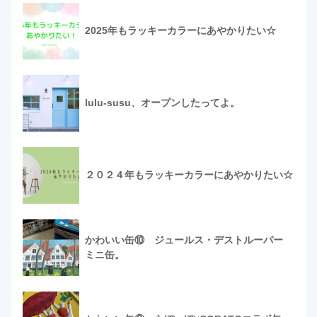
2025年もラッキーカラーにあやかりたい☆
lulu-susu、オープンしたってよ。
２０２４年もラッキーカラーにあやかりたい☆
かわいい缶⑩ ジュールス・デストルーパー
ミニ缶。