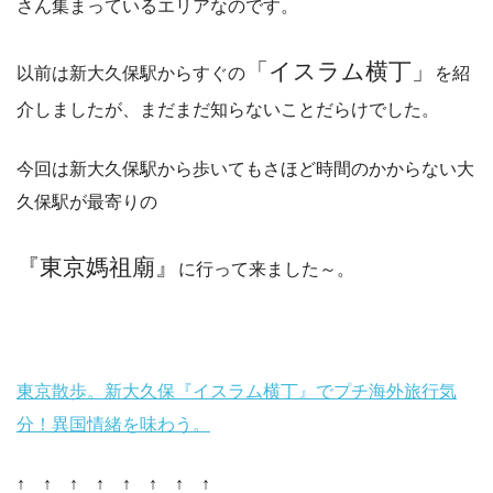
さん集まっているエリアなのです。
「イスラム横丁」
以前は新大久保駅からすぐの
を紹
介しましたが、まだまだ知らないことだらけでした。
今回は新大久保駅から歩いてもさほど時間のかからない大
久保駅が最寄りの
『東京媽祖廟』
に行って来ました～。
東京散歩。新大久保『イスラム横丁』でプチ海外旅行気
分！異国情緒を味わう。
↑ ↑ ↑ ↑ ↑ ↑ ↑ ↑