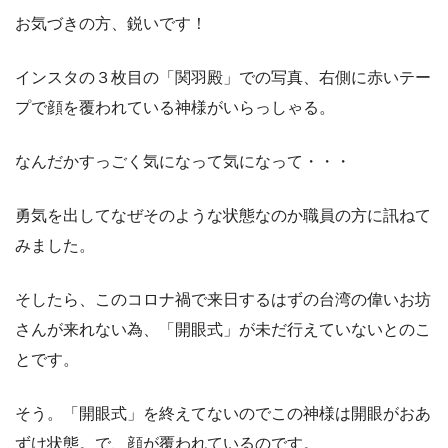
お気づきの方、鋭いです！
インスタの３枚目の「関羽殿」での写真、右側に赤いテー
プで顔を覆われている神様がいらっしゃる。
なんだかすっごく気になって気になって・・・
勇気を出してなぜそのような状態なのか職員の方に訊ねて
みました。
そしたら、このコロナ禍で来日するはずの台湾の偉いお坊
さんが来れない為、「開眼式」が未だ行えていないとのこ
とです。
そう。「開眼式」を終えてないのでこの神様は開眼がおあ
ずけ状態。で、顔が覆われているのです。