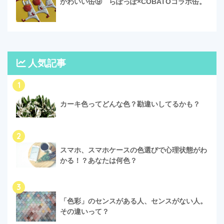
かわいい缶⑨ らぽっぽ×COBATOコラボ缶。
人気記事
1
カーキ色ってどんな色？勘違いしてるかも？
2
スマホ、スマホケースの色選びで心理状態がわ
かる！？あなたは何色？
3
「色彩」のセンスがある人、センスがない人。
その違いって？