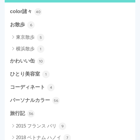
color諸々
40
お散歩
6
東京散歩
5
横浜散歩
1
かわいい缶
10
ひとり美容室
1
コーディネート
4
パーソナルカラー
56
旅行記
36
2015 フランス パリ
9
2018 ベトナム ハノイ
7