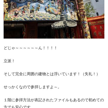
どじゃ～～～～～～ん！！！！
立派！
そして完全に周囲の建物とは浮いています！（失礼！）
せっかくなので参拝しますよ～。
１階に参拝方法が表記されたファイルもあるので初めての
方でも安心です。