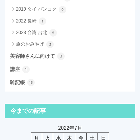
2019 タイ バンコク
9
2022 長崎
1
2023 台湾 台北
5
旅のおみやげ
3
美容師さんに向けて
3
講座
1
雑記帳
15
今までの記事
2022年7月
月
火
水
木
金
土
日