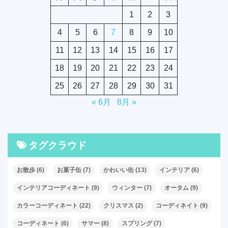
1
2
3
4
5
6
7
8
9
10
11
12
13
14
15
16
17
18
19
20
21
22
23
24
25
26
27
28
29
30
31
« 6月
8月 »
タグクラウド
お散歩
(6)
お菓子缶
(7)
かわいい缶
(13)
インテリア
(6)
インテリアコーディネート
(9)
ウィンター
(7)
オータム
(9)
カラーコーディネート
(22)
クリスマス
(2)
コーディネイト
(9)
コーディネート
(6)
サマー
(8)
スプリング
(7)