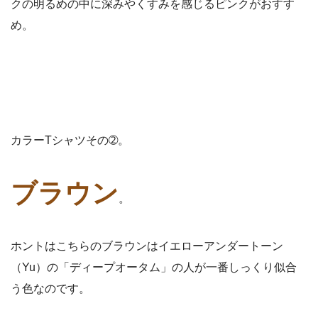
クの明るめの中に深みやくすみを感じるピンクがおすす
め。
カラーTシャツその➁。
ブラウン
。
ホントはこちらのブラウンはイエローアンダートーン
（Yu）の「ディープオータム」の人が一番しっくり似合
う色なのです。