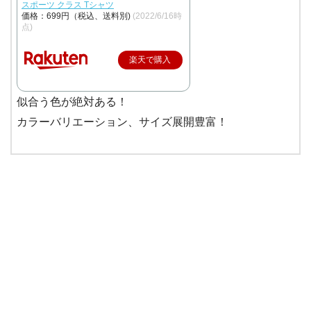
スポーツ クラス Tシャツ
価格：699円（税込、送料別)
(2022/6/16時
点)
楽天で購入
似合う色が絶対ある！
カラーバリエーション、サイズ展開豊富！