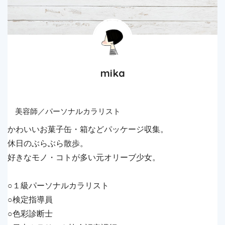
mika
美容師／パーソナルカラリスト
かわいいお菓子缶・箱などパッケージ収集。
休日のぶらぶら散歩。
好きなモノ・コトが多い元オリーブ少女。
○１級パーソナルカラリスト
○検定指導員
○色彩診断士