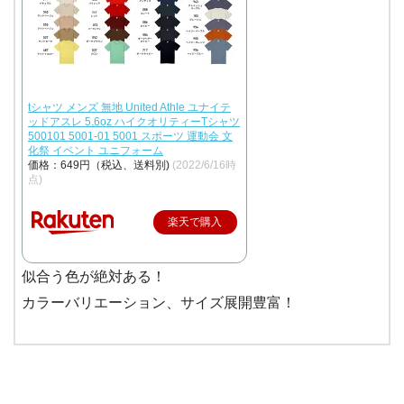
tシャツ メンズ 無地 United Athle ユナイテ
ッドアスレ 5.6oz ハイクオリティーTシャツ
500101 5001-01 5001 スポーツ 運動会 文
化祭 イベント ユニフォーム
価格：649円（税込、送料別)
(2022/6/16時
点)
楽天で購入
似合う色が絶対ある！
カラーバリエーション、サイズ展開豊富！