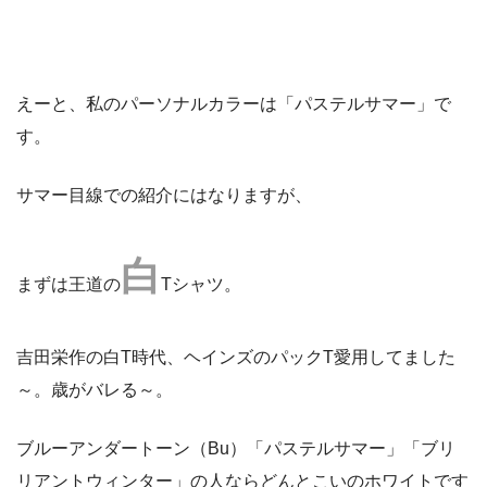
えーと、私のパーソナルカラーは「パステルサマー」で
す。
サマー目線での紹介にはなりますが、
白
まずは王道の
Tシャツ。
吉田栄作の白T時代、ヘインズのパックT愛用してました
～。歳がバレる～。
ブルーアンダートーン（Bu）「パステルサマー」「ブリ
リアントウィンター」の人ならどんとこいのホワイトです