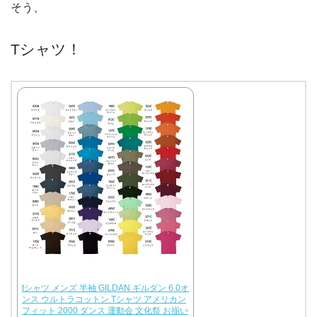
そう、
Tシャツ！
tシャツ メンズ 半袖 GILDAN ギルダン 6.0オ
ンス ウルトラコットン Tシャツ アメリカン
フィット 2000 ダンス 運動会 文化祭 お揃い