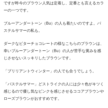
ですが昨今のブラウン人気は定着し、定番とも言えるカラ
ーの一つです。
ブルーアンダートーン（Bu）の人も着たいのですよ。パ
ステルサマーの私も。
ダークなビターチョコレートの様なこちらのブラウンは、
幸いブルーアンダートーン（Bu）の人が苦手な黄みを感
じさせないスッキリしたブラウンです。
「ブリリアントウィンター」の人でも合うでしょう。
「パステルサマー」どストライクの人には少々色がキツく
感じるので優し気なピンクを感じさせるココアブラウンや
ローズブラウンがおすすめです。