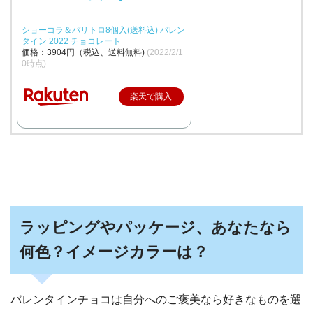
ショーコラ＆パリトロ8個入(送料込) バレン
タイン 2022 チョコレート
価格：3904円（税込、送料無料)
(2022/2/1
0時点)
楽天で購入
ラッピングやパッケージ、あなたなら
何色？イメージカラーは？
バレンタインチョコは自分へのご褒美なら好きなものを選