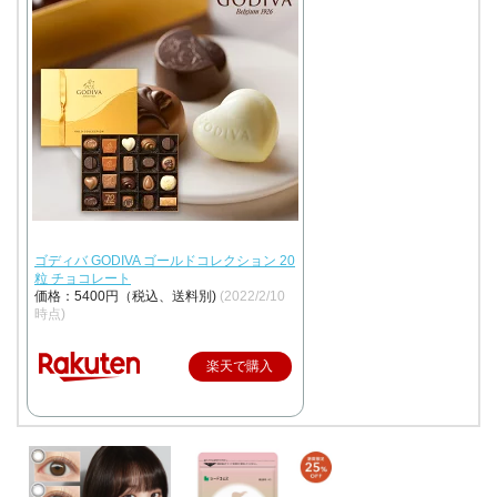
ゴディバ GODIVA ゴールドコレクション 20
粒 チョコレート
価格：5400円（税込、送料別)
(2022/2/10
時点)
楽天で購入