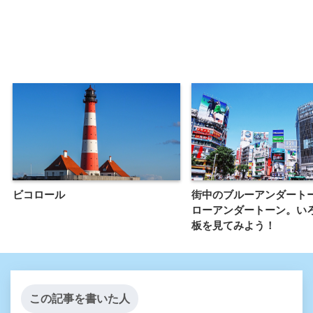
ビコロール
街中のブルーアンダート
ローアンダートーン。い
板を見てみよう！
この記事を書いた人