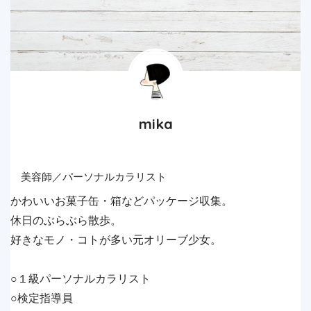
mika
美容師／パーソナルカラリスト
かわいいお菓子缶・箱などパッケージ収集。
休日のぶらぶら散歩。
好きなモノ・コトが多い元オリーブ少女。
○１級パーソナルカラリスト
○検定指導員