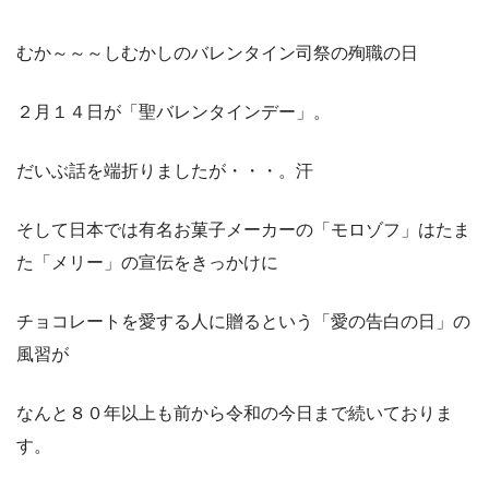
むか～～～しむかしのバレンタイン司祭の殉職の日
２月１４日が「聖バレンタインデー」。
だいぶ話を端折りましたが・・・。汗
そして日本では有名お菓子メーカーの「モロゾフ」はたま
た「メリー」の宣伝をきっかけに
チョコレートを愛する人に贈るという「愛の告白の日」の
風習が
なんと８０年以上も前から令和の今日まで続いておりま
す。