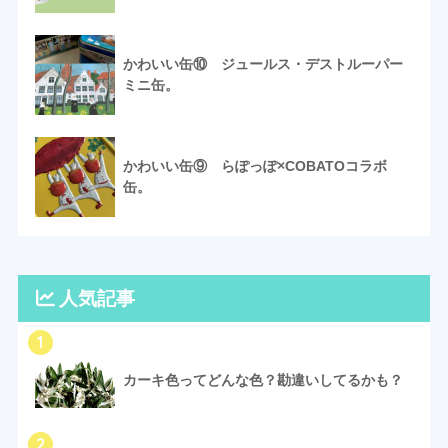
かわいい缶⑩ ジュールス・デストルーパー
ミニ缶。
かわいい缶⑨ らぽっぽ×COBATOコラボ
缶。
人気記事
1
カーキ色ってどんな色？勘違いしてるかも？
2