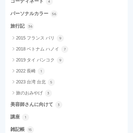
コーディネート
4
パーソナルカラー
56
旅行記
36
2015 フランス パリ
9
2018 ベトナム ハノイ
7
2019 タイ バンコク
9
2022 長崎
1
2023 台湾 台北
5
旅のおみやげ
3
美容師さんに向けて
3
講座
1
雑記帳
15