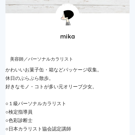
mika
美容師／パーソナルカラリスト
かわいいお菓子缶・箱などパッケージ収集。
休日のぶらぶら散歩。
好きなモノ・コトが多い元オリーブ少女。
○１級パーソナルカラリスト
○検定指導員
○色彩診断士
○日本カラリスト協会認定講師