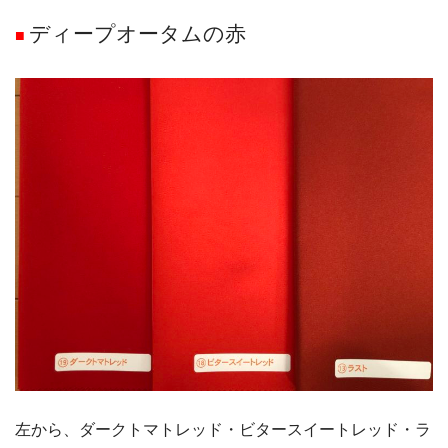
ディープオータムの赤
■
左から、ダークトマトレッド・ビタースイートレッド・ラ