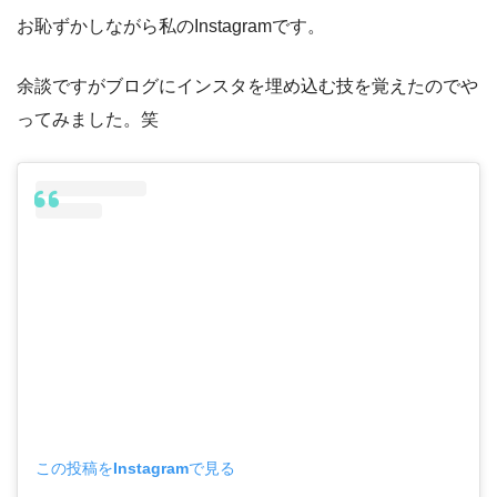
お恥ずかしながら私のInstagramです。
余談ですがブログにインスタを埋め込む技を覚えたのでや
ってみました。笑
この投稿をInstagramで見る