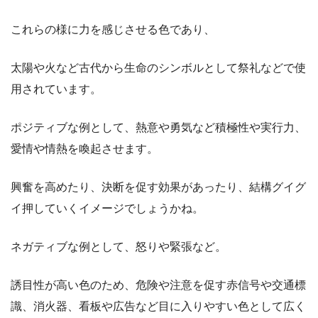
これらの様に力を感じさせる色であり、
太陽や火など古代から生命のシンボルとして祭礼などで使
用されています。
ポジティブな例として、熱意や勇気など積極性や実行力、
愛情や情熱を喚起させます。
興奮を高めたり、決断を促す効果があったり、結構グイグ
イ押していくイメージでしょうかね。
ネガティブな例として、怒りや緊張など。
誘目性が高い色のため、危険や注意を促す赤信号や交通標
識、消火器、看板や広告など目に入りやすい色として広く