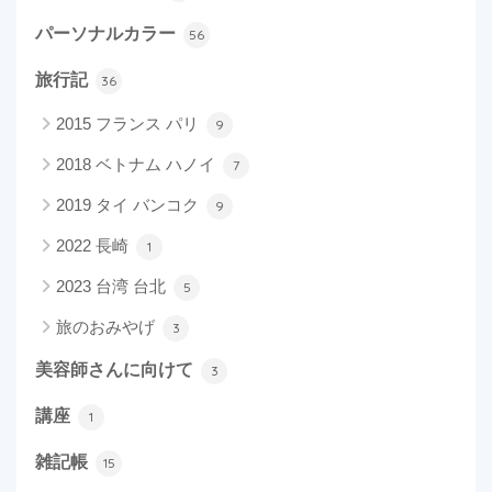
パーソナルカラー
56
旅行記
36
2015 フランス パリ
9
2018 ベトナム ハノイ
7
2019 タイ バンコク
9
2022 長崎
1
2023 台湾 台北
5
旅のおみやげ
3
美容師さんに向けて
3
講座
1
雑記帳
15