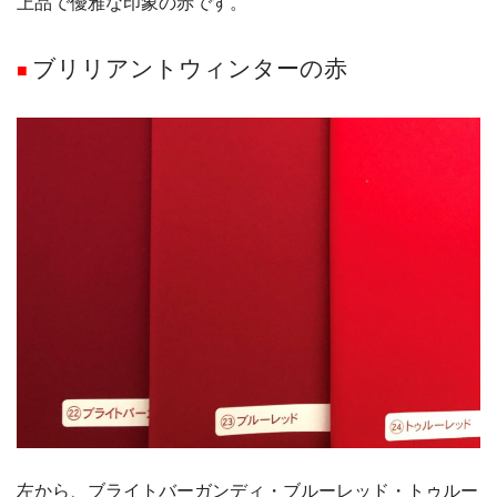
上品で優雅な印象の赤です。
ブリリアントウィンターの赤
■
左から、ブライトバーガンディ・ブルーレッド・トゥルー