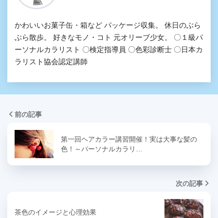
かわいいお菓子缶・箱など パッケージ収集。 休日のぶら
ぶら散歩。 好きなモノ・コト 元オリーブ少女。 〇１級パ
ーソナルカラリスト 〇検定指導員 〇色彩診断士 〇日本カ
ラリスト協会認定講師
前の記事
第一回ヘアカラー講習開催！実は大事な髪の
色！～パーソナルカラリ…
次の記事
茶色のイメージと心理効果