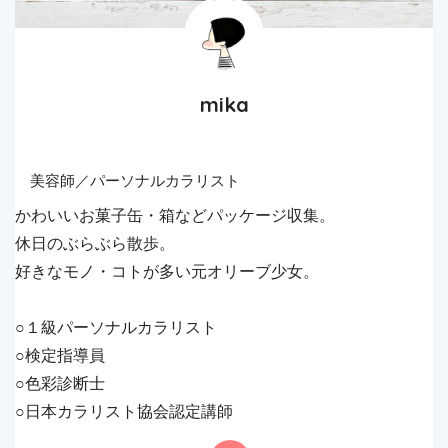
mika
美容師／パーソナルカラリスト
かわいいお菓子缶・箱などパッケージ収集。
休日のぶらぶら散歩。
好きなモノ・コトが多い元オリーブ少女。
○１級パーソナルカラリスト
○検定指導員
○色彩診断士
○日本カラリスト協会認定講師