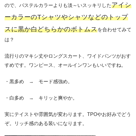
アイシ
ので、パステルカラーよりも淡～いスッキリした
ーカラーのTシャツやシャツなどのトップ
スに黒か白どちらかのボトムス
を合わせてみて
は？
流行りのマキシ丈やロングスカート、ワイドパンツがおす
すめです。ワンピース、オールインワンもいいですね。
・黒多め → モード感強め。
・白多め → キリッと爽やか。
実にテイストや雰囲気が変わります。TPOやお好みでどう
ぞ。リッチ感のある装いになります。