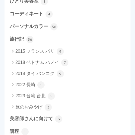
ひとり美容室
1
コーディネート
4
パーソナルカラー
56
旅行記
36
2015 フランス パリ
9
2018 ベトナム ハノイ
7
2019 タイ バンコク
9
2022 長崎
1
2023 台湾 台北
5
旅のおみやげ
3
美容師さんに向けて
3
講座
1