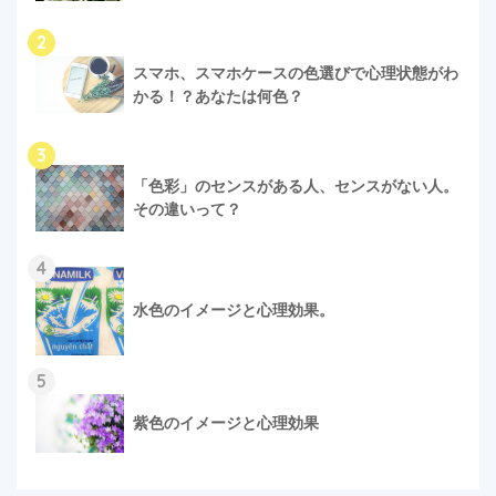
2
スマホ、スマホケースの色選びで心理状態がわ
かる！？あなたは何色？
3
「色彩」のセンスがある人、センスがない人。
その違いって？
4
水色のイメージと心理効果。
5
紫色のイメージと心理効果