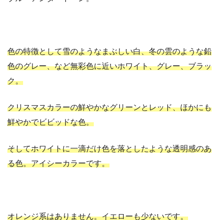
色の特徴として雪のようなまぶしい白、冬の雲のような鉛
色のグレー、など無彩色に近いホワイト、グレー、ブラッ
ク。
クリスマスカラーの鮮やかなグリーンとレッド、ほかにも
鮮やかでビビッドな色。
そしてホワイトに一滴だけ色を落としたような透明感のあ
る色。アイシーカラーです。
オレンジ系はありません。イエローも少ないです。