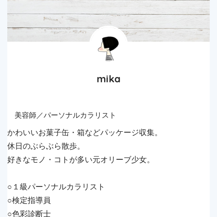
mika
美容師／パーソナルカラリスト
かわいいお菓子缶・箱などパッケージ収集。
休日のぶらぶら散歩。
好きなモノ・コトが多い元オリーブ少女。
○１級パーソナルカラリスト
○検定指導員
○色彩診断士