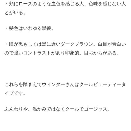
・頬にローズのような血色を感じる人、色味を感じない人
とがいる。
・髪色はいわゆる黒髪。
・瞳が黒もしくは黒に近いダークブラウン。白目が青白い
ので強いコントラストがあり印象的。目ぢからがある。
これらを踏まえてウィンターさんはクールビューティータ
イプです。
ふんわりや、温かみではなくクールでゴージャス。