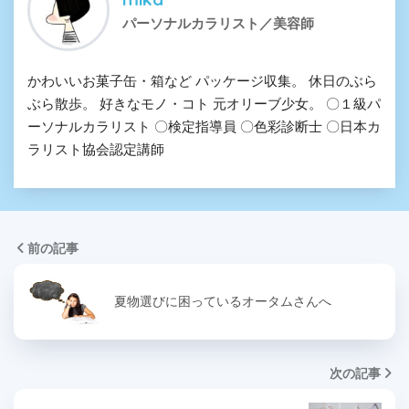
パーソナルカラリスト／美容師
かわいいお菓子缶・箱など パッケージ収集。 休日のぶら
ぶら散歩。 好きなモノ・コト 元オリーブ少女。 〇１級パ
ーソナルカラリスト 〇検定指導員 〇色彩診断士 〇日本カ
ラリスト協会認定講師
前の記事
夏物選びに困っているオータムさんへ
次の記事