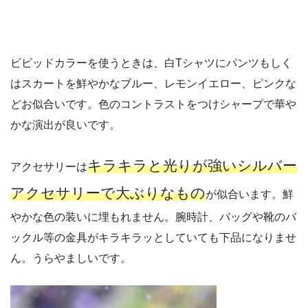
ビビッドカラーを使うときは、白Tシャツにパンツもしく
はスカートを鮮やかなブルー、レモンイエロー、ピンクな
どお似合いです。色のコントラストをつけシャープで華や
かな演出が良いです。
キラキラと光りが強いシルバー
アクセサリーは
アクセサリーで大ぶりなもの
が似合います。鮮
やかな色の装いに埋もれません。腕時計、バッグや靴のバ
ックル等の金具がキラキラッとしていても下品になりませ
ん。うらやましいです。