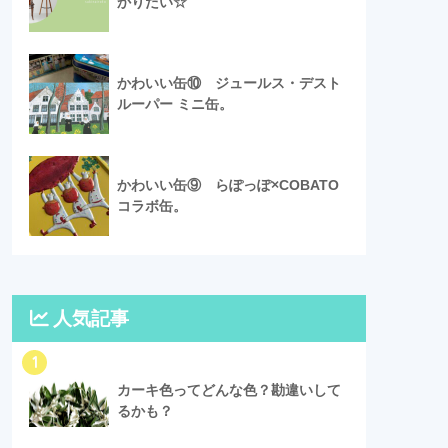
かりたい☆
かわいい缶⑩ ジュールス・デスト
ルーパー ミニ缶。
かわいい缶⑨ らぽっぽ×COBATO
コラボ缶。
人気記事
1
カーキ色ってどんな色？勘違いして
るかも？