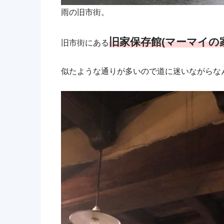
雨の旧市街。
旧家保存館(マーマイの家
旧市街にある
似たような通りが多いので道に迷いながらな