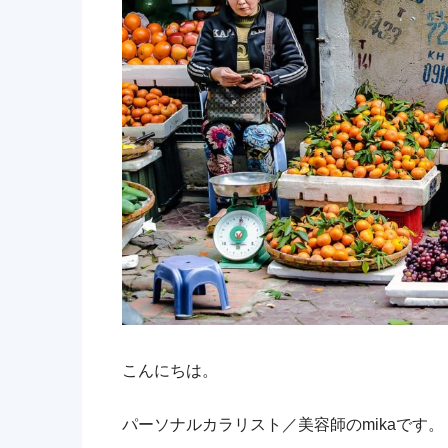
こんにちは。
パーソナルカラリスト／美容師のmikaです。