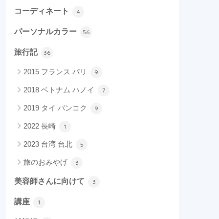
コーディネート
4
パーソナルカラー
56
旅行記
36
2015 フランス パリ
9
2018 ベトナム ハノイ
7
2019 タイ バンコク
9
2022 長崎
1
2023 台湾 台北
5
旅のおみやげ
3
美容師さんに向けて
3
講座
1