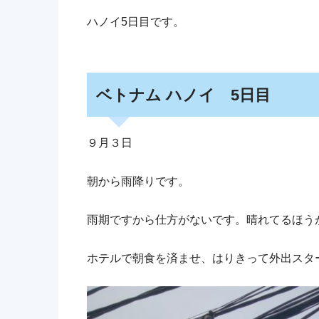
ハノイ5日目です。
ベトナム ハノイ 5日目
９月３日
朝から雨降りです。
雨期ですから仕方がないです。晴れてるほう
ホテルで朝食を済ませ、はりきって外出スタ