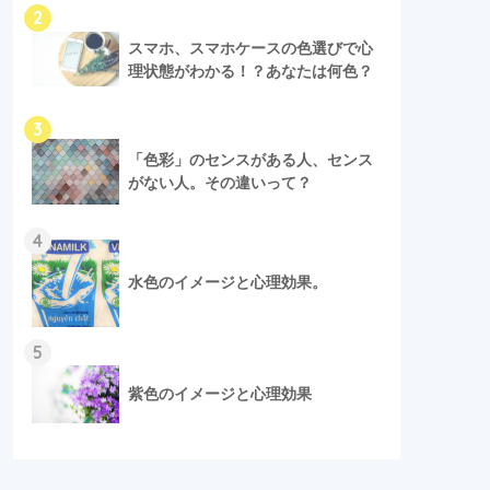
2
スマホ、スマホケースの色選びで心
理状態がわかる！？あなたは何色？
3
「色彩」のセンスがある人、センス
がない人。その違いって？
4
水色のイメージと心理効果。
5
紫色のイメージと心理効果