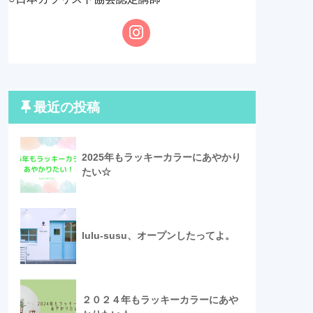
最近の投稿
2025年もラッキーカラーにあやかり
たい☆
lulu-susu、オープンしたってよ。
２０２４年もラッキーカラーにあや