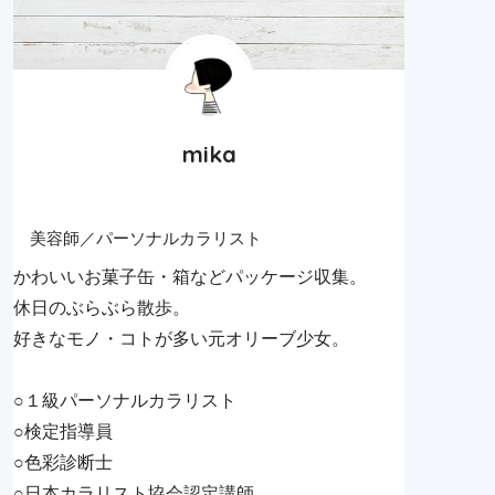
mika
美容師／パーソナルカラリスト
かわいいお菓子缶・箱などパッケージ収集。
休日のぶらぶら散歩。
好きなモノ・コトが多い元オリーブ少女。
○１級パーソナルカラリスト
○検定指導員
○色彩診断士
○日本カラリスト協会認定講師